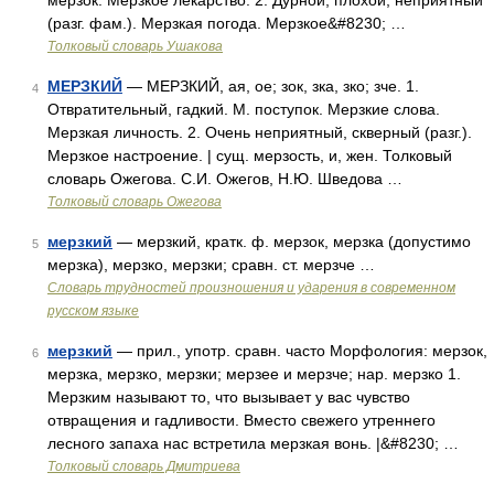
мерзок. Мерзкое лекарство. 2. Дурной, плохой, неприятный
(разг. фам.). Мерзкая погода. Мерзкое&#8230; …
Толковый словарь Ушакова
МЕРЗКИЙ
— МЕРЗКИЙ, ая, ое; зок, зка, зко; зче. 1.
4
Отвратительный, гадкий. М. поступок. Мерзкие слова.
Мерзкая личность. 2. Очень неприятный, скверный (разг.).
Мерзкое настроение. | сущ. мерзость, и, жен. Толковый
словарь Ожегова. С.И. Ожегов, Н.Ю. Шведова …
Толковый словарь Ожегова
мерзкий
— мерзкий, кратк. ф. мерзок, мерзка (допустимо
5
мерзка), мерзко, мерзки; сравн. ст. мерзче …
Словарь трудностей произношения и ударения в современном
русском языке
мерзкий
— прил., употр. сравн. часто Морфология: мерзок,
6
мерзка, мерзко, мерзки; мерзее и мерзче; нар. мерзко 1.
Мерзким называют то, что вызывает у вас чувство
отвращения и гадливости. Вместо свежего утреннего
лесного запаха нас встретила мерзкая вонь. |&#8230; …
Толковый словарь Дмитриева