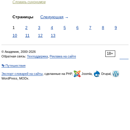
Словарь синонимов
Страницы
Следующая
→
1
2
3
4
5
6
7
8
9
10
11
12
13
© Академик, 2000-2026
18+
Обратная связь:
Техподдержка
,
Реклама на сайте
👣 Путешествия
Экспорт словарей на сайты
, сделанные на PHP,
Joomla,
Drupal,
WordPress, MODx.