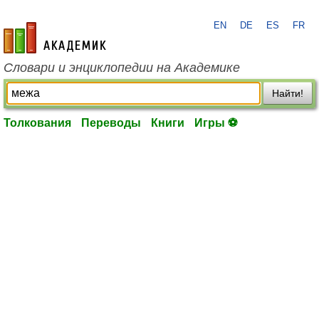
EN
DE
ES
FR
academic.ru
Словари и энциклопедии на Академике
Найти!
Толкования
Переводы
Книги
Игры ⚽