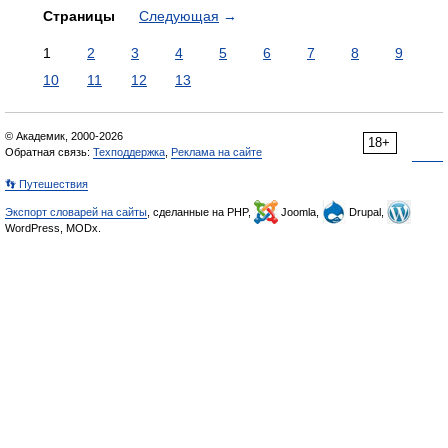
Страницы
Следующая
→
1
2
3
4
5
6
7
8
9
10
11
12
13
© Академик, 2000-2026
18+
Обратная связь:
Техподдержка
,
Реклама на сайте
👣 Путешествия
Экспорт словарей на сайты
, сделанные на PHP,
Joomla,
Drupal,
WordPress, MODx.