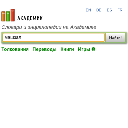
EN
DE
ES
FR
academic.ru
Словари и энциклопедии на Академике
Найти!
Толкования
Переводы
Книги
Игры ⚽