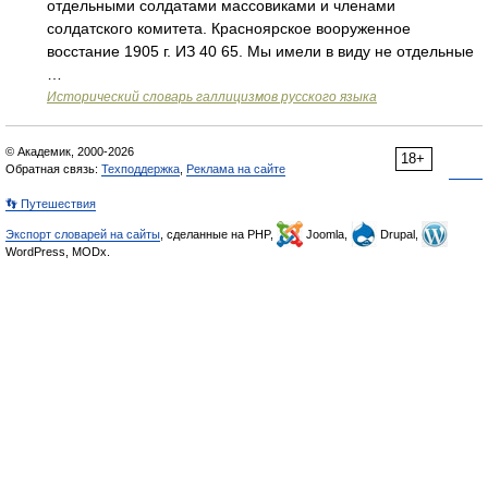
отдельными солдатами массовиками и членами
солдатского комитета. Красноярское вооруженное
восстание 1905 г. ИЗ 40 65. Мы имели в виду не отдельные
…
Исторический словарь галлицизмов русского языка
© Академик, 2000-2026
18+
Обратная связь:
Техподдержка
,
Реклама на сайте
👣 Путешествия
Экспорт словарей на сайты
, сделанные на PHP,
Joomla,
Drupal,
WordPress, MODx.