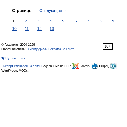
Страницы
Следующая
→
1
2
3
4
5
6
7
8
9
10
11
12
13
© Академик, 2000-2026
18+
Обратная связь:
Техподдержка
,
Реклама на сайте
👣 Путешествия
Экспорт словарей на сайты
, сделанные на PHP,
Joomla,
Drupal,
WordPress, MODx.