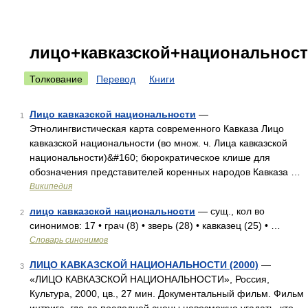
лицо+кавказской+национальнос
Толкование
Перевод
Книги
Лицо кавказской национальности
—
1
Этнолингвистическая карта современного Кавказа Лицо
кавказской национальности (во множ. ч. Лица кавказской
национальности)&#160; бюрократическое клише для
обозначения представителей коренных народов Кавказа …
Википедия
лицо кавказской национальности
— сущ., кол во
2
синонимов: 17 • грач (8) • зверь (28) • кавказец (25) • …
Словарь синонимов
ЛИЦО КАВКАЗСКОЙ НАЦИОНАЛЬНОСТИ (2000)
—
3
«ЛИЦО КАВКАЗСКОЙ НАЦИОНАЛЬНОСТИ», Россия,
Культура, 2000, цв., 27 мин. Документальный фильм. Фильм