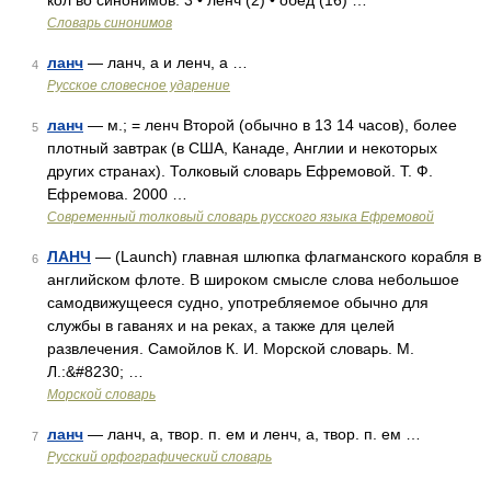
кол во синонимов: 3 • ленч (2) • обед (16) …
Словарь синонимов
ланч
— ланч, а и ленч, а …
4
Русское словесное ударение
ланч
— м.; = ленч Второй (обычно в 13 14 часов), более
5
плотный завтрак (в США, Канаде, Англии и некоторых
других странах). Толковый словарь Ефремовой. Т. Ф.
Ефремова. 2000 …
Современный толковый словарь русского языка Ефремовой
ЛАНЧ
— (Launch) главная шлюпка флагманского корабля в
6
английском флоте. В широком смысле слова небольшое
самодвижущееся судно, употребляемое обычно для
службы в гаванях и на реках, а также для целей
развлечения. Самойлов К. И. Морской словарь. М.
Л.:&#8230; …
Морской словарь
ланч
— ланч, а, твор. п. ем и ленч, а, твор. п. ем …
7
Русский орфографический словарь