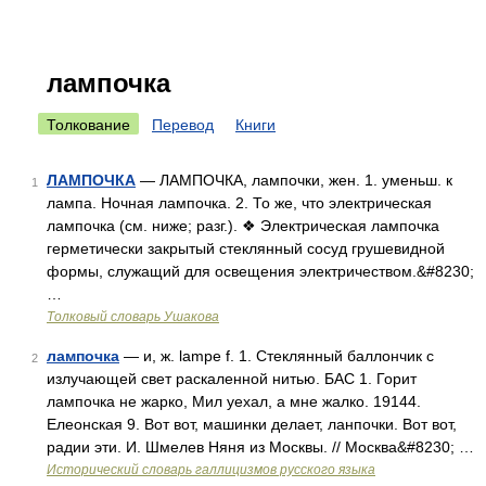
лампочка
Толкование
Перевод
Книги
ЛАМПОЧКА
— ЛАМПОЧКА, лампочки, жен. 1. уменьш. к
1
лампа. Ночная лампочка. 2. То же, что электрическая
лампочка (см. ниже; разг.). ❖ Электрическая лампочка
герметически закрытый стеклянный сосуд грушевидной
формы, служащий для освещения электричеством.&#8230;
…
Толковый словарь Ушакова
лампочка
— и, ж. lampe f. 1. Стеклянный баллончик с
2
излучающей свет раскаленной нитью. БАС 1. Горит
лампочка не жарко, Мил уехал, а мне жалко. 19144.
Елеонская 9. Вот вот, машинки делает, ланпочки. Вот вот,
радии эти. И. Шмелев Няня из Москвы. // Москва&#8230; …
Исторический словарь галлицизмов русского языка