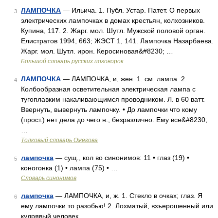
ЛАМПОЧКА
— Ильича. 1. Публ. Устар. Патет. О первых
3
электрических лампочках в домах крестьян, колхозников.
Купина, 117. 2. Жарг. мол. Шутл. Мужской половой орган.
Елистратов 1994, 663; ЖЭСТ 1, 141. Лампочка Назарбаева.
Жарг. мол. Шутл. ирон. Керосиновая&#8230; …
Большой словарь русских поговорок
ЛАМПОЧКА
— ЛАМПОЧКА, и, жен. 1. см. лампа. 2.
4
Колбообразная осветительная электрическая лампа с
тугоплавким накаливающимся проводником. Л. в 60 ватт.
Ввернуть, вывернуть лампочку. • До лампочки что кому
(прост.) нет дела до чего н., безразлично. Ему все&#8230;
…
Толковый словарь Ожегова
лампочка
— сущ., кол во синонимов: 11 • глаз (19) •
5
коногонка (1) • лампа (75) • …
Словарь синонимов
лампочка
— ЛАМПОЧКА, и, ж. 1. Стекло в очках; глаз. Я
6
ему лампочки то разобью! 2. Лохматый, взъерошенный или
кудрявый человек …