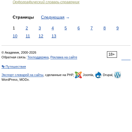
Орфографический словарь-справочник
Страницы
Следующая
→
1
2
3
4
5
6
7
8
9
10
11
12
13
© Академик, 2000-2026
18+
Обратная связь:
Техподдержка
,
Реклама на сайте
👣 Путешествия
Экспорт словарей на сайты
, сделанные на PHP,
Joomla,
Drupal,
WordPress, MODx.