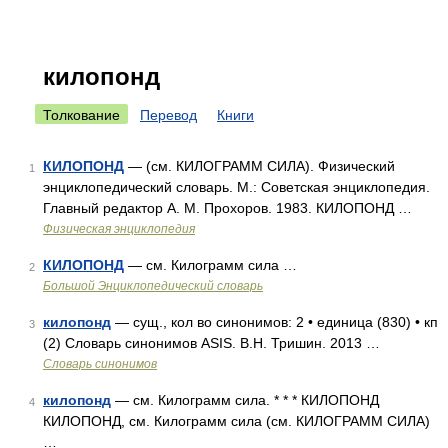
килопонд
Толкование
Перевод
Книги
КИЛОПОНД
— (см. КИЛОГРАММ СИЛА). Физический
1
энциклопедический словарь. М.: Советская энциклопедия.
Главный редактор А. М. Прохоров. 1983. КИЛОПОНД …
Физическая энциклопедия
КИЛОПОНД
— см. Килограмм сила …
2
Большой Энциклопедический словарь
килопонд
— сущ., кол во синонимов: 2 • единица (830) • кп
3
(2) Словарь синонимов ASIS. В.Н. Тришин. 2013 …
Словарь синонимов
килопонд
— см. Килограмм сила. * * * КИЛОПОНД
4
КИЛОПОНД, см. Килограмм сила (см. КИЛОГРАММ СИЛА)
…