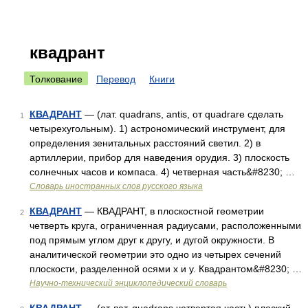
квадрант
Толкование
Перевод
Книги
КВАДРАНТ
— (лат. quadrans, antis, от quadrare сделать
1
четырехугольным). 1) астрономический инструмент, для
определения зенитальных расстояний светил. 2) в
артиллерии, прибор для наведения орудия. 3) плоскость
солнечных часов и компаса. 4) четверная часть&#8230; …
Словарь иностранных слов русского языка
КВАДРАНТ
— КВАДРАНТ, в плоскостной геометрии
2
четверть круга, ограниченная радиусами, расположенными
под прямым углом друг к другу, и дугой окружности. В
аналитической геометрии это одно из четырех сечений
плоскости, разделенной осями х и у. Квадрантом&#8230; …
Научно-технический энциклопедический словарь