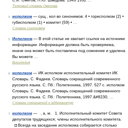
С.И. Ожегов, Н.Ю. Шведова. 1949 1992 …
Толковый словарь Ожегова
исполком
— сущ., кол во синонимов: 4 • горисполком (2) •
4
губисполком (1) • комитет (59) • …
Словарь синонимов
Исполком
— В этой статье не хватает ссылок на источники
5
информации. Информация должна быть проверяема,
иначе она может быть поставлена под сомнение и удалена.
Вы можете …
Википедия
исполком
— ИК исполком исполнительный комитет ИК
6
Словарь: С. Фадеев. Словарь сокращений современного
русского языка. С. Пб.: Политехника, 1997. 527 с. исполком
Словарь: С. Фадеев. Словарь сокращений современного
русского языка. С. Пб.: Политехника, 1997.&#8230; …
Словарь сокращений и аббревиатур
исполком
— , а, м. 1. Исполнительный комитет Совета
7
депутатов трудящихся; члены исполнительного комитета.
◘ Всегда на заседание исполкома собирается столько