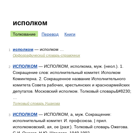
исполком
Толкование
Перевод
Книги
исполком
— исполком …
1
Орфографический словарь-справочник
ИСПОЛКОМ
— ИСПОЛКОМ, исполкома, муж. (неол.). 1.
2
Сокращение слов: исполнительный комитет. Исполком
Коминтерна. 2. Сокращенное название Исполнительного
комитета Совета рабочих, крестьянских и красноармейских
депутатов. Московский исполком. Толковый словарь&#8230;
…
Толковый словарь Ушакова
ИСПОЛКОМ
— ИСПОЛКОМ, а, муж. Сокращение:
3
исполнительный комитет. И. профсоюза. | прил.
исполкомовский, ая, ое (разг.). Толковый словарь Ожегова.