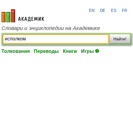
EN
DE
ES
FR
academic.ru
Словари и энциклопедии на Академике
Найти!
Толкования
Переводы
Книги
Игры ⚽