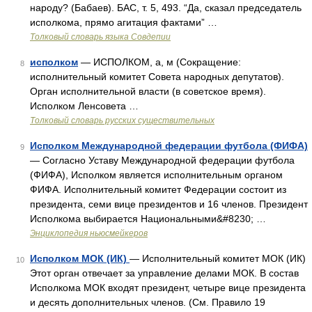
народу? (Бабаев). БАС, т. 5, 493. “Да, сказал председатель
исполкома, прямо агитация фактами” …
Толковый словарь языка Совдепии
исполком
— ИСПОЛКОМ, а, м (Сокращение:
8
исполнительный комитет Совета народных депутатов).
Орган исполнительной власти (в советское время).
Исполком Ленсовета …
Толковый словарь русских существительных
Исполком Международной федерации футбола (ФИФА)
9
— Согласно Уставу Международной федерации футбола
(ФИФА), Исполком является исполнительным органом
ФИФА. Исполнительный комитет Федерации состоит из
президента, семи вице президентов и 16 членов. Президент
Исполкома выбирается Национальными&#8230; …
Энциклопедия ньюсмейкеров
Исполком МОК (ИК)
— Исполнительный комитет МОК (ИК)
10
Этот орган отвечает за управление делами МОК. В состав
Исполкома МОК входят президент, четыре вице президента
и десять дополнительных членов. (См. Правило 19