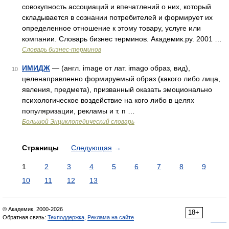
совокупность ассоциаций и впечатлений о них, который
складывается в сознании потребителей и формирует их
определенное отношение к этому товару, услуге или
компании. Словарь бизнес терминов. Академик.ру. 2001 …
Словарь бизнес-терминов
ИМИДЖ
— (англ. image от лат. imago образ, вид),
10
целенаправленно формируемый образ (какого либо лица,
явления, предмета), призванный оказать эмоционально
психологическое воздействие на кого либо в целях
популяризации, рекламы и т. п …
Большой Энциклопедический словарь
Страницы
Следующая
→
1
2
3
4
5
6
7
8
9
10
11
12
13
© Академик, 2000-2026
18+
Обратная связь:
Техподдержка
,
Реклама на сайте