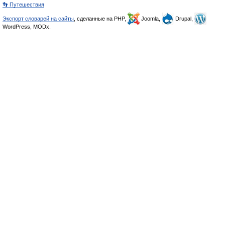
👣 Путешествия
Экспорт словарей на сайты
, сделанные на PHP,
Joomla,
Drupal,
WordPress, MODx.