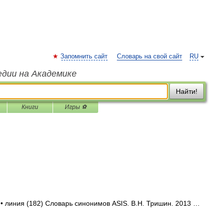
Запомнить сайт
Словарь на свой сайт
RU
едии на Академике
Найти!
Книги
Игры ⚽
 • линия (182) Словарь синонимов ASIS. В.Н. Тришин. 2013 …