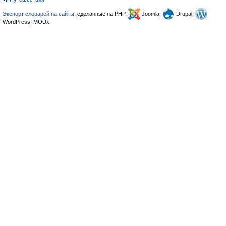
Экспорт словарей на сайты
, сделанные на PHP,
Joomla,
Drupal,
WordPress, MODx.