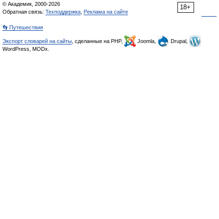
© Академик, 2000-2026
18+
Обратная связь:
Техподдержка
,
Реклама на сайте
👣 Путешествия
Экспорт словарей на сайты
, сделанные на PHP,
Joomla,
Drupal,
WordPress, MODx.