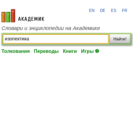
EN
DE
ES
FR
academic.ru
Словари и энциклопедии на Академике
Найти!
Толкования
Переводы
Книги
Игры ⚽