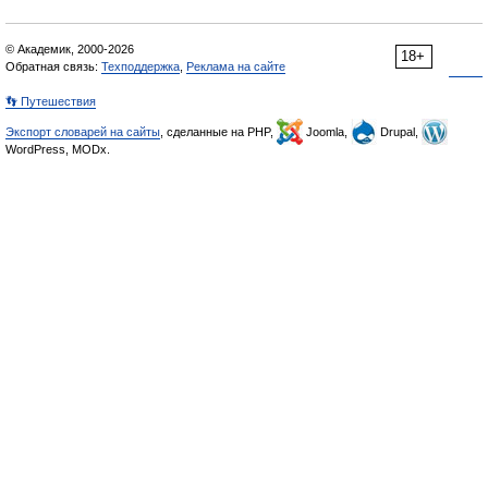
© Академик, 2000-2026
18+
Обратная связь:
Техподдержка
,
Реклама на сайте
👣 Путешествия
Экспорт словарей на сайты
, сделанные на PHP,
Joomla,
Drupal,
WordPress, MODx.