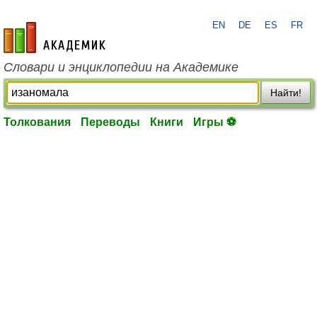
EN
DE
ES
FR
academic.ru
Словари и энциклопедии на Академике
Найти!
Толкования
Переводы
Книги
Игры ⚽