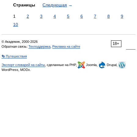
Страницы
Следующая
→
1
2
3
4
5
6
7
8
9
10
© Академик, 2000-2026
18+
Обратная связь:
Техподдержка
,
Реклама на сайте
👣 Путешествия
Экспорт словарей на сайты
, сделанные на PHP,
Joomla,
Drupal,
WordPress, MODx.