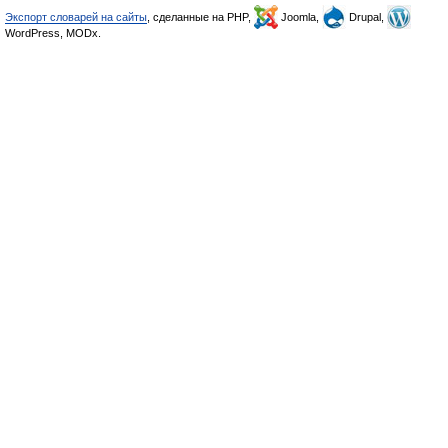
Экспорт словарей на сайты
, сделанные на PHP,
Joomla,
Drupal,
WordPress, MODx.