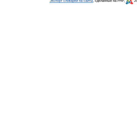
Экспорт словарей на сайты
, сделанные на PHP,
Jo