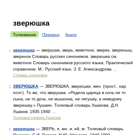
зверюшка
Толкование
Перевод
Книги
зверюшка
— зверушка, зверь, животное, зверек, звереныш,
1
зверенок Словарь русских синонимов. зверюшка см.
животное Словарь синонимов русского языка. Практический
справочник. М.: Русский язык. З. Е. Александрова …
Словарь синонимов
ЗВЕРЮШКА
— ЗВЕРЮШКА, зверюшки, жен. (прост., нар.
2
поэт.). То же, что зверушка. «Родила царица в ночь не то
сына, не то дочь, не мышонка, не лягушку, а неведому
зверюшку.» Пушкин. Толковый словарь Ушакова. Д.Н.
Ушаков. 1935 1940 …
Толковый словарь Ушакова
зверюшка
— ЗВЕРЬ, я, мн. и, ей, м. Толковый словарь
3