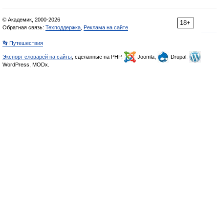
© Академик, 2000-2026
18+
Обратная связь:
Техподдержка
,
Реклама на сайте
👣 Путешествия
Экспорт словарей на сайты
, сделанные на PHP,
Joomla,
Drupal,
WordPress, MODx.