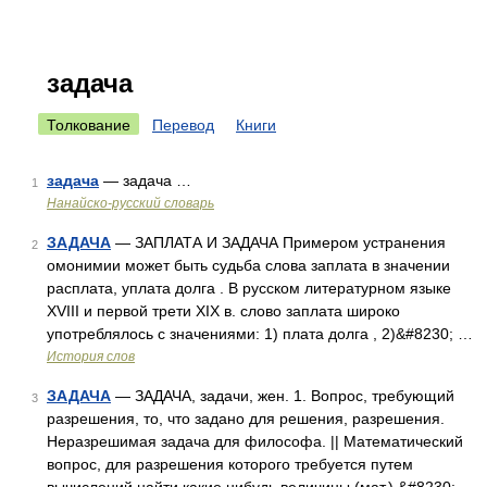
задача
Толкование
Перевод
Книги
задача
— задача …
1
Нанайско-русский словарь
ЗАДАЧА
— ЗАПЛАТА И ЗАДАЧА Примером устранения
2
омонимии может быть судьба слова заплата в значении
расплата, уплата долга . В русском литературном языке
XVIII и первой трети XIX в. слово заплата широко
употреблялось с значениями: 1) плата долга , 2)&#8230; …
История слов
ЗАДАЧА
— ЗАДАЧА, задачи, жен. 1. Вопрос, требующий
3
разрешения, то, что задано для решения, разрешения.
Неразрешимая задача для философа. || Математический
вопрос, для разрешения которого требуется путем