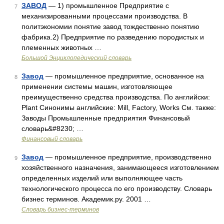
ЗАВОД
— 1) промышленное Предприятие с
7
механизированными процессами производства. В
политэкономии понятие завод тождественно понятию
фабрика.2) Предприятие по разведению породистых и
племенных животных …
Большой Энциклопедический словарь
Завод
— промышленное предприятие, основанное на
8
применении системы машин, изготовляющее
преимущественно средства производства. По английски:
Plant Синонимы английские: Mill, Factory, Works См. также:
Заводы Промышленные предприятия Финансовый
словарь&#8230; …
Финансовый словарь
Завод
— промышленное предприятие, производственно
9
хозяйственного назначения, занимающееся изготовлением
определенных изделий или выполняющее часть
технологического процесса по его производству. Словарь
бизнес терминов. Академик.ру. 2001 …
Словарь бизнес-терминов