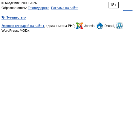
© Академик, 2000-2026
18+
Обратная связь:
Техподдержка
,
Реклама на сайте
👣 Путешествия
Экспорт словарей на сайты
, сделанные на PHP,
Joomla,
Drupal,
WordPress, MODx.