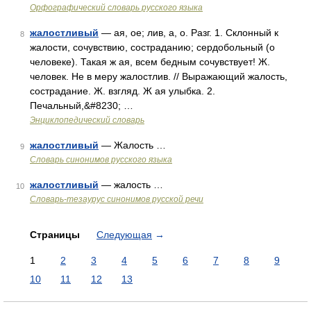
Орфографический словарь русского языка
жалостливый
— ая, ое; лив, а, о. Разг. 1. Склонный к
8
жалости, сочувствию, состраданию; сердобольный (о
человеке). Такая ж ая, всем бедным сочувствует! Ж.
человек. Не в меру жалостлив. // Выражающий жалость,
сострадание. Ж. взгляд. Ж ая улыбка. 2.
Печальный,&#8230; …
Энциклопедический словарь
жалостливый
— Жалость …
9
Словарь синонимов русского языка
жалостливый
— жалость …
10
Словарь-тезаурус синонимов русской речи
Страницы
Следующая
→
1
2
3
4
5
6
7
8
9
10
11
12
13