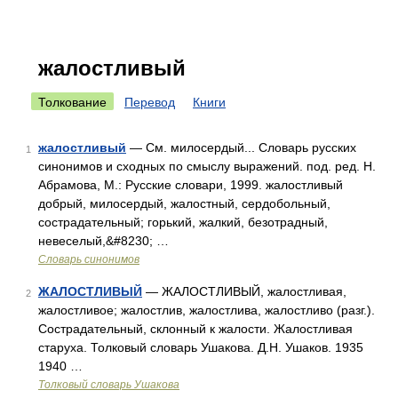
жалостливый
Толкование
Перевод
Книги
жалостливый
— См. милосердый... Словарь русских
1
синонимов и сходных по смыслу выражений. под. ред. Н.
Абрамова, М.: Русские словари, 1999. жалостливый
добрый, милосердый, жалостный, сердобольный,
сострадательный; горький, жалкий, безотрадный,
невеселый,&#8230; …
Словарь синонимов
ЖАЛОСТЛИВЫЙ
— ЖАЛОСТЛИВЫЙ, жалостливая,
2
жалостливое; жалостлив, жалостлива, жалостливо (разг.).
Сострадательный, склонный к жалости. Жалостливая
старуха. Толковый словарь Ушакова. Д.Н. Ушаков. 1935
1940 …
Толковый словарь Ушакова