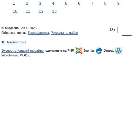
1
2
3
4
5
6
7
8
9
10
11
12
13
© Академик, 2000-2026
18+
Обратная связь:
Техподдержка
,
Реклама на сайте
👣 Путешествия
Экспорт словарей на сайты
, сделанные на PHP,
Joomla,
Drupal,
WordPress, MODx.