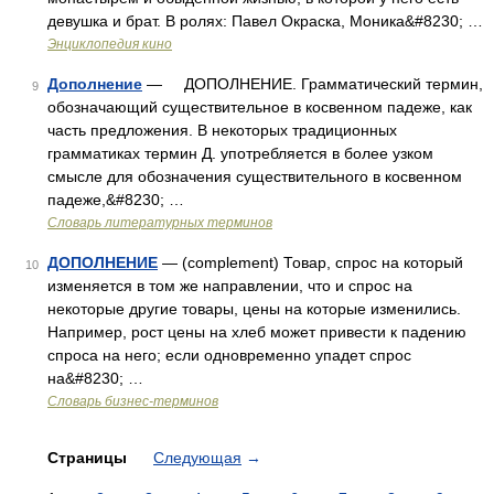
девушка и брат. В ролях: Павел Окраска, Моника&#8230; …
Энциклопедия кино
Дополнение
— ДОПОЛНЕНИЕ. Грамматический термин,
9
обозначающий существительное в косвенном падеже, как
часть предложения. В некоторых традиционных
грамматиках термин Д. употребляется в более узком
смысле для обозначения существительного в косвенном
падеже,&#8230; …
Словарь литературных терминов
ДОПОЛНЕНИЕ
— (complement) Товар, спрос на который
10
изменяется в том же направлении, что и спрос на
некоторые другие товары, цены на которые изменились.
Например, рост цены на хлеб может привести к падению
спроса на него; если одновременно упадет спрос
на&#8230; …
Словарь бизнес-терминов
Страницы
Следующая
→