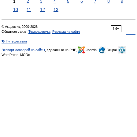
1
2
3
4
5
6
7
8
9
10
11
12
13
© Академик, 2000-2026
18+
Обратная связь:
Техподдержка
,
Реклама на сайте
👣 Путешествия
Экспорт словарей на сайты
, сделанные на PHP,
Joomla,
Drupal,
WordPress, MODx.