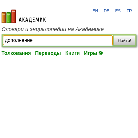
EN
DE
ES
FR
academic.ru
Словари и энциклопедии на Академике
Найти!
Толкования
Переводы
Книги
Игры ⚽