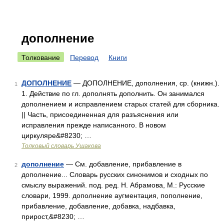
дополнение
Толкование
Перевод
Книги
ДОПОЛНЕНИЕ
— ДОПОЛНЕНИЕ, дополнения, ср. (книжн.).
1
1. Действие по гл. дополнять дополнить. Он занимался
дополнением и исправлением старых статей для сборника.
|| Часть, присоединенная для разъяснения или
исправления прежде написанного. В новом
циркуляре&#8230; …
Толковый словарь Ушакова
дополнение
— См. добавление, прибавление в
2
дополнение... Словарь русских синонимов и сходных по
смыслу выражений. под. ред. Н. Абрамова, М.: Русские
словари, 1999. дополнение аугментация, пополнение,
прибавление, добавление, добавка, надбавка,
прирост,&#8230; …