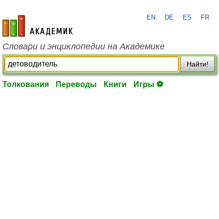
EN
DE
ES
FR
academic.ru
Словари и энциклопедии на Академике
Найти!
Толкования
Переводы
Книги
Игры ⚽