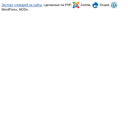
Экспорт словарей на сайты
, сделанные на PHP,
Joomla,
Drupal,
WordPress, MODx.