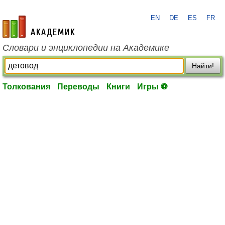
EN
DE
ES
FR
academic.ru
Словари и энциклопедии на Академике
Найти!
Толкования
Переводы
Книги
Игры ⚽