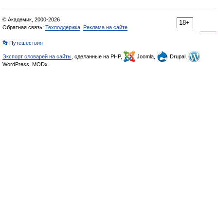
© Академик, 2000-2026
18+
Обратная связь:
Техподдержка
,
Реклама на сайте
👣 Путешествия
Экспорт словарей на сайты
, сделанные на PHP,
Joomla,
Drupal,
WordPress, MODx.