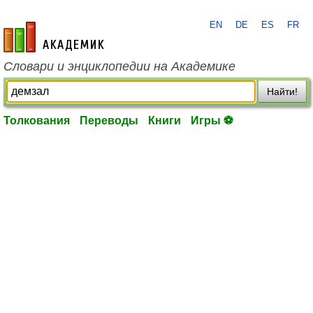
EN
DE
ES
FR
academic.ru
Словари и энциклопедии на Академике
Найти!
Толкования
Переводы
Книги
Игры ⚽