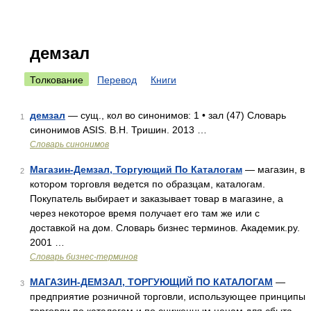
демзал
Толкование
Перевод
Книги
демзал
— сущ., кол во синонимов: 1 • зал (47) Словарь
1
синонимов ASIS. В.Н. Тришин. 2013 …
Словарь синонимов
Магазин-Демзал, Торгующий По Каталогам
— магазин, в
2
котором торговля ведется по образцам, каталогам.
Покупатель выбирает и заказывает товар в магазине, а
через некоторое время получает его там же или с
доставкой на дом. Словарь бизнес терминов. Академик.ру.
2001 …
Словарь бизнес-терминов
МАГАЗИН-ДЕМЗАЛ, ТОРГУЮЩИЙ ПО КАТАЛОГАМ
—
3
предприятие розничной торговли, использующее принципы