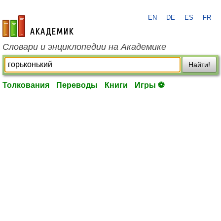
EN
DE
ES
FR
academic.ru
Словари и энциклопедии на Академике
Найти!
Толкования
Переводы
Книги
Игры ⚽