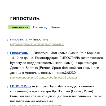
гипостиль
Толкование
Перевод
Книги
гипостиль
— гипостиль …
1
Орфографический словарь-справочник
Гипостиль
— Гипостиль. Зал храма Амона Ра в Карнаке.
2
14 12 вв до н.э. Реконструкция. ГИПОСТИЛЬ (от греческого
hypostylos поддерживаемый колоннами), в архитектуре
Древнего Востока (Египет, Иран) большой зал храма или
дворца с многочисленными, тесно&#8230; …
Иллюстрированный энциклопедический словарь
ГИПОСТИЛЬ
— (от греч. hypostylos поддерживаемый
3
колоннами) в архитектуре Др. Востока (Египет, Иран)
большой зал храма или дворца с многочисленными, тесно
поставленными колоннами …