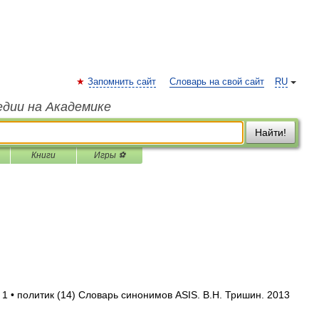
Запомнить сайт
Словарь на свой сайт
RU
едии на Академике
Найти!
Книги
Игры ⚽
 1 • политик (14) Словарь синонимов ASIS. В.Н. Тришин. 2013