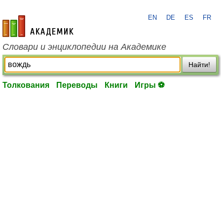
EN
DE
ES
FR
academic.ru
Словари и энциклопедии на Академике
Найти!
Толкования
Переводы
Книги
Игры ⚽