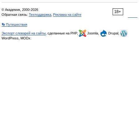
© Академик, 2000-2026
18+
Обратная связь:
Техподдержка
,
Реклама на сайте
👣 Путешествия
Экспорт словарей на сайты
, сделанные на PHP,
Joomla,
Drupal,
WordPress, MODx.