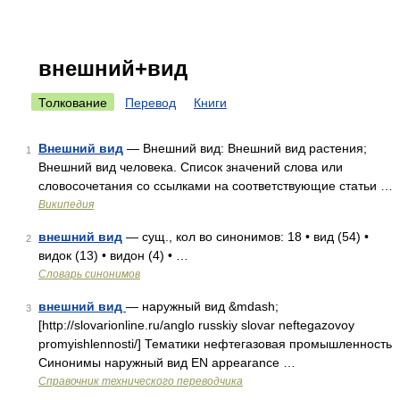
внешний+вид
Толкование
Перевод
Книги
Внешний вид
— Внешний вид: Внешний вид растения;
1
Внешний вид человека. Список значений слова или
словосочетания со ссылками на соответствующие статьи …
Википедия
внешний вид
— сущ., кол во синонимов: 18 • вид (54) •
2
видок (13) • видон (4) • …
Словарь синонимов
внешний вид
— наружный вид &mdash;
3
[http://slovarionline.ru/anglo russkiy slovar neftegazovoy
promyishlennosti/] Тематики нефтегазовая промышленность
Синонимы наружный вид EN appearance …
Справочник технического переводчика