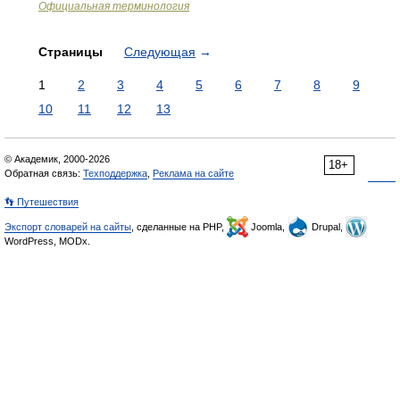
Официальная терминология
Страницы
Следующая
→
1
2
3
4
5
6
7
8
9
10
11
12
13
© Академик, 2000-2026
18+
Обратная связь:
Техподдержка
,
Реклама на сайте
👣 Путешествия
Экспорт словарей на сайты
, сделанные на PHP,
Joomla,
Drupal,
WordPress, MODx.