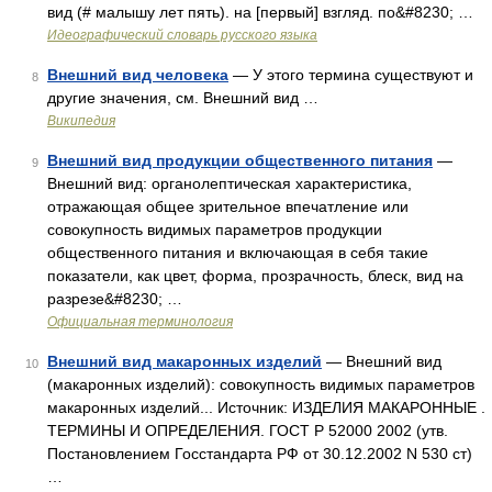
вид (# малышу лет пять). на [первый] взгляд. по&#8230; …
Идеографический словарь русского языка
Внешний вид человека
— У этого термина существуют и
8
другие значения, см. Внешний вид …
Википедия
Внешний вид продукции общественного питания
—
9
Внешний вид: органолептическая характеристика,
отражающая общее зрительное впечатление или
совокупность видимых параметров продукции
общественного питания и включающая в себя такие
показатели, как цвет, форма, прозрачность, блеск, вид на
разрезе&#8230; …
Официальная терминология
Внешний вид макаронных изделий
— Внешний вид
10
(макаронных изделий): совокупность видимых параметров
макаронных изделий... Источник: ИЗДЕЛИЯ МАКАРОННЫЕ .
ТЕРМИНЫ И ОПРЕДЕЛЕНИЯ. ГОСТ Р 52000 2002 (утв.
Постановлением Госстандарта РФ от 30.12.2002 N 530 ст)
…