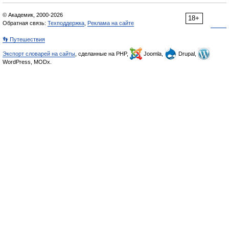
© Академик, 2000-2026
18+
Обратная связь:
Техподдержка
,
Реклама на сайте
👣 Путешествия
Экспорт словарей на сайты
, сделанные на PHP,
Joomla,
Drupal,
WordPress, MODx.