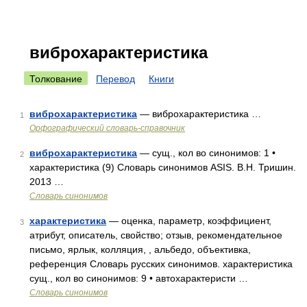
виброхарактеристика
Толкование
Перевод
Книги
виброхарактеристика
— виброхарактеристика …
1
Орфографический словарь-справочник
виброхарактеристика
— сущ., кол во синонимов: 1 •
2
характеристика (9) Словарь синонимов ASIS. В.Н. Тришин.
2013 …
Словарь синонимов
характеристика
— оценка, параметр, коэффициент,
3
атрибут, описатель, свойство; отзыв, рекомендательное
письмо, ярлык, колляция, , альбедо, объективка,
референция Словарь русских синонимов. характеристика
сущ., кол во синонимов: 9 • автохарактеристи …
Словарь синонимов