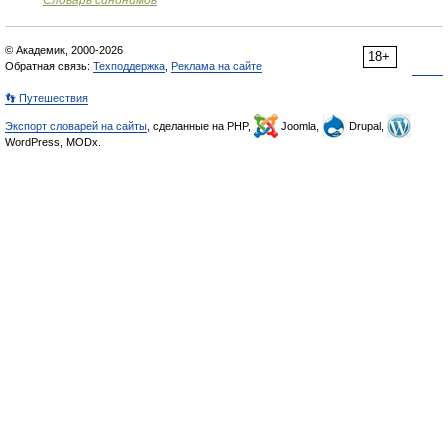
Словарь синонимов
© Академик, 2000-2026
18+
Обратная связь:
Техподдержка
,
Реклама на сайте
👣 Путешествия
Экспорт словарей на сайты
, сделанные на PHP,
Joomla,
Drupal,
WordPress, MODx.