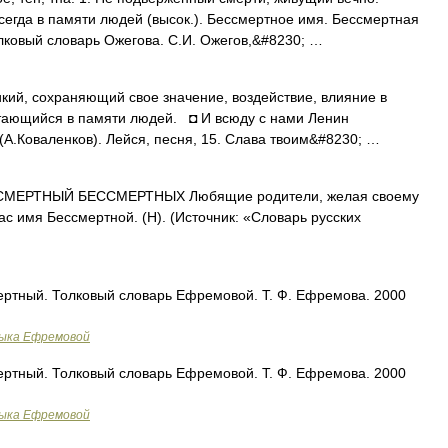
егда в памяти людей (высок.). Бессмертное имя. Бессмертная
Толковый словарь Ожегова. С.И. Ожегов,&#8230; …
кий, сохраняющий свое значение, воздействие, влияние в
тающийся в памяти людей. ◘ И всюду с нами Ленин
А.Коваленков). Лейся, песня, 15. Слава твоим&#8230; …
ЕРТНЫЙ БЕССМЕРТНЫХ Любящие родители, желая своему
ас имя Бессмертной. (Н). (Источник: «Словарь русских
ертный. Толковый словарь Ефремовой. Т. Ф. Ефремова. 2000
зыка Ефремовой
ертный. Толковый словарь Ефремовой. Т. Ф. Ефремова. 2000
зыка Ефремовой