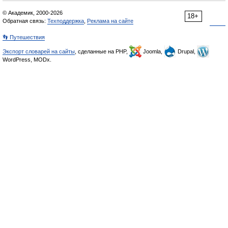
© Академик, 2000-2026
18+
Обратная связь:
Техподдержка
,
Реклама на сайте
👣 Путешествия
Экспорт словарей на сайты
, сделанные на PHP,
Joomla,
Drupal,
WordPress, MODx.