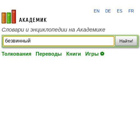
EN
DE
ES
FR
academic.ru
Словари и энциклопедии на Академике
Найти!
Толкования
Переводы
Книги
Игры ⚽