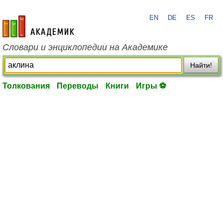
EN
DE
ES
FR
academic.ru
Словари и энциклопедии на Академике
Найти!
Толкования
Переводы
Книги
Игры ⚽