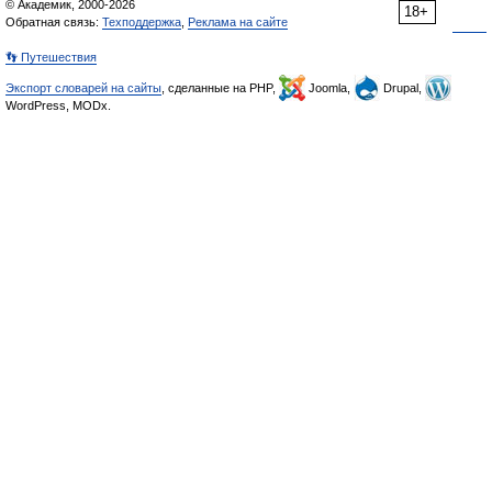
© Академик, 2000-2026
18+
Обратная связь:
Техподдержка
,
Реклама на сайте
👣 Путешествия
Экспорт словарей на сайты
, сделанные на PHP,
Joomla,
Drupal,
WordPress, MODx.