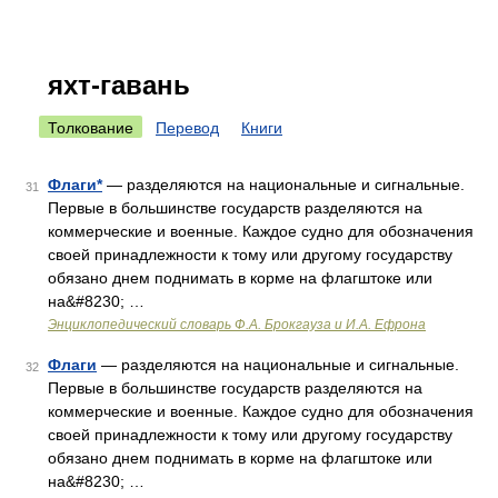
яхт-гавань
Толкование
Перевод
Книги
Флаги*
— разделяются на национальные и сигнальные.
31
Первые в большинстве государств разделяются на
коммерческие и военные. Каждое судно для обозначения
своей принадлежности к тому или другому государству
обязано днем поднимать в корме на флагштоке или
на&#8230; …
Энциклопедический словарь Ф.А. Брокгауза и И.А. Ефрона
Флаги
— разделяются на национальные и сигнальные.
32
Первые в большинстве государств разделяются на
коммерческие и военные. Каждое судно для обозначения
своей принадлежности к тому или другому государству
обязано днем поднимать в корме на флагштоке или
на&#8230; …