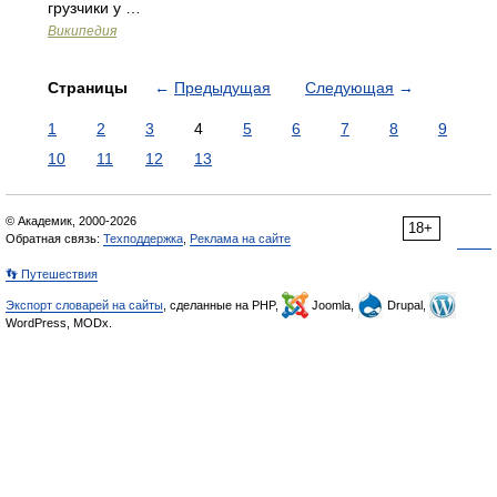
грузчики у …
Википедия
Страницы
←
Предыдущая
Следующая
→
1
2
3
4
5
6
7
8
9
10
11
12
13
© Академик, 2000-2026
18+
Обратная связь:
Техподдержка
,
Реклама на сайте
👣 Путешествия
Экспорт словарей на сайты
, сделанные на PHP,
Joomla,
Drupal,
WordPress, MODx.