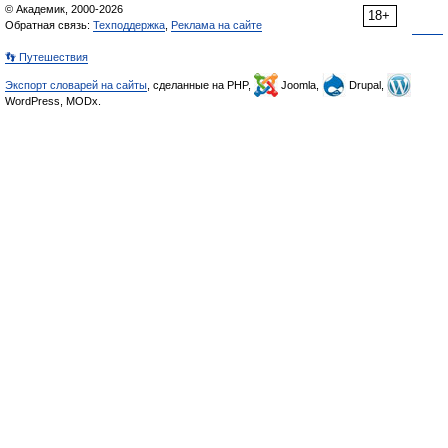
© Академик, 2000-2026
18+
Обратная связь:
Техподдержка
,
Реклама на сайте
👣 Путешествия
Экспорт словарей на сайты
, сделанные на PHP,
Joomla,
Drupal,
WordPress, MODx.