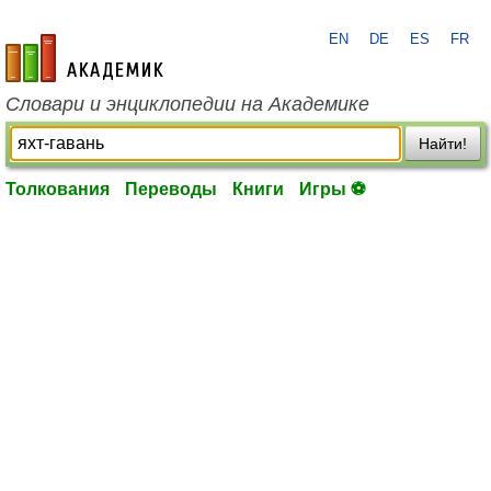
EN
DE
ES
FR
academic.ru
Словари и энциклопедии на Академике
Найти!
Толкования
Переводы
Книги
Игры ⚽