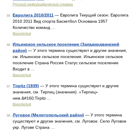
Русский орфографический словарь
Евролига 2010/2011
— Евролига Текущий сезон: Евролига
85
2010 2011 Вид спорта Баскетбол Основана 1957
Количество команд …
Википедия
Ильинское сельское поселение (Западнодвинский
86
район)
— У этого термина существуют и другие значения,
см. Ильинское сельское поселение. Ильинское сельское
поселение Страна Россия Статус сельское поселение
Входит в …
Википедия
Tirpitz (1939)
— У этого термина существуют и другие
87
значения, см. Тирпиц (значения). «Тирпиц»
нем.&#160;Tirpitz …
Википедия
Луговое (Мелитопольский район)
— У этого термина
88
существуют и другие значения, см. Луговое. Село Луговое
укр. Лугове Страна …