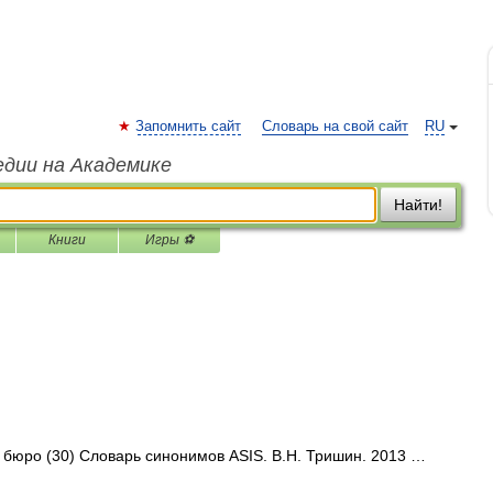
Запомнить сайт
Словарь на свой сайт
RU
едии на Академике
Найти!
Книги
Игры ⚽
• бюро (30) Словарь синонимов ASIS. В.Н. Тришин. 2013 …