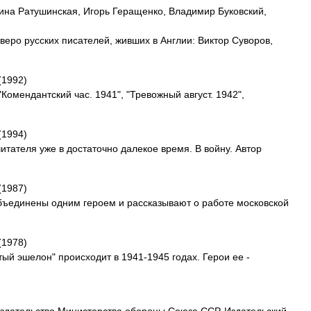
рина Ратушинская, Игорь Геращенко, Владимир Буковский,
еро русских писателей, живших в Англии: Виктор Суворов,
(1992)
Комендантский час. 1941", "Тревожный август. 1942",
(1994)
итателя уже в достаточно далекое время. В войну. Автор
(1987)
бъединены одним героем и рассказывают о работе московской
(1978)
тый эшелон" происходит в 1941-1945 годах. Герои ее -