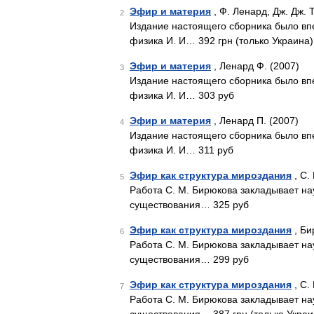
Эфир и материя
, Ф. Ленард, Дж. Дж. 
2
Издание настоящего сборника было впе
физика И. И… 392 грн (только Украина)
Эфир и материя
, Ленард Ф. (2007)
3
Издание настоящего сборника было впе
физика И. И… 303 руб
Эфир и материя
, Ленард П. (2007)
4
Издание настоящего сборника было впе
физика И. И… 311 руб
Эфир как структура мироздания
, С.
5
Работа С. М. Бирюкова закладывает н
существования… 325 руб
Эфир как структура мироздания
, Би
6
Работа С. М. Бирюкова закладывает н
существования… 299 руб
Эфир как структура мироздания
, С.
7
Работа С. М. Бирюкова закладывает н