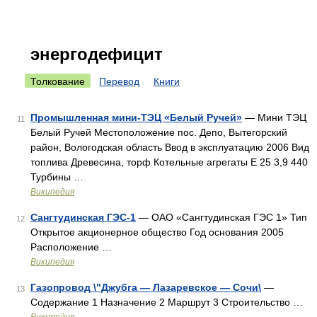
энергодефицит
Толкование
Перевод
Книги
Промышленная мини-ТЭЦ «Белый Ручей»
— Мини ТЭЦ
11
Белый Ручей Местоположение пос. Депо, Вытегорский
район, Вологодская область Ввод в эксплуатацию 2006 Вид
топлива Древесина, торф Котельные агрегаты Е 25 3,9 440
Турбины …
Википедия
Сангтудинская ГЭС-1
— ОАО «Сангтудинская ГЭС 1» Тип
12
Открытое акционерное общество Год основания 2005
Расположение …
Википедия
Газопровод \"Джубга — Лазаревское — Сочи\
—
13
Содержание 1 Назначение 2 Маршрут 3 Строительство …