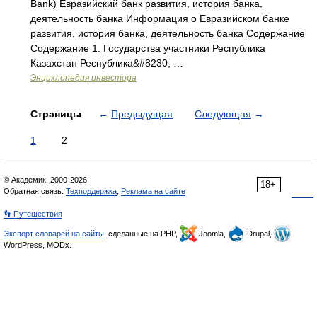
Bank) Евразийский банк развития, история банка,
деятельность банка Информация о Евразийском банке
развития, история банка, деятельность банка Содержание
Содержание 1. Государства участники Республика
Казахстан Республика&#8230; …
Энциклопедия инвестора
Страницы
←
Предыдущая
Следующая
→
1
2
© Академик, 2000-2026
18+
Обратная связь:
Техподдержка
,
Реклама на сайте
👣 Путешествия
Экспорт словарей на сайты
, сделанные на PHP,
Joomla,
Drupal,
WordPress, MODx.