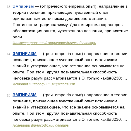
Эмпиризм
— (от греческого empeiria опыт), направление в
13
теории познания, признающее чувственный опыт
единственным источником достоверного знания.
Противостоит рационализму. Для эмпиризма характерны
абсолютизация опыта, чувственного познания, принижение
роли …
Иллюстрированный энциклопедический словарь
ЭМПИРИЗМ
— (греч. empeiria опыт) направление в теории
14
познания, признающее чувственный опыт источником
знаний и утверждающее, что все знание основывается на
опыте. При этом, другая познавательная способность
человека разум рассматривается в Э. только как&#8230; …
История Философии: Энциклопедия
ЭМПИРИЗМ
— (греч. empeiria опыт) направление в теории
15
познания, признающее чувственный опыт источником
знаний и утверждающее, что все знание основывается на
опыте. При этом, другая познавательная способность
человека разум рассматривается в Э. только как&#8230; …
Новейший философский словарь