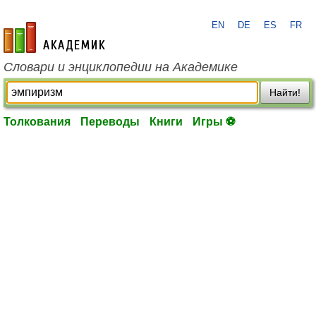
EN
DE
ES
FR
academic.ru
Словари и энциклопедии на Академике
Найти!
Толкования
Переводы
Книги
Игры ⚽