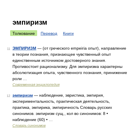
эмпиризм
Толкование
Перевод
Книги
ЭМПИРИЗМ
— (от греческого empeiria опыт), направление
11
в теории познания, признающее чувственный опыт
единственным источником достоверного знания.
Противостоит рационализму. Для эмпиризма характерны
абсолютизация опыта, чувственного познания, принижение
роли …
Современная энциклопедия
эмпиризм
— наблюдение, эвристика, эмпирия,
12
экспериментальность, практическая деятельность,
практика, эмпирика, эмпиричность Словарь русских
синонимов. эмпиризм сущ., кол во синонимов: 8 •
наблюдение (60) • …
Словарь синонимов