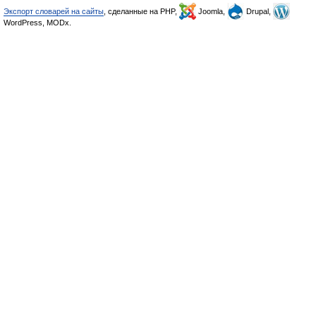
Экспорт словарей на сайты
, сделанные на PHP,
Joomla,
Drupal,
WordPress, MODx.