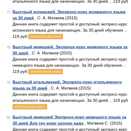
итальянского языка для начинающих. За 30 дней… 219 руб
Быстрый испанский. Экспресс-курс испанского языка
77
за 30 дней
, С. А. Матвеев (2015)
Данная книга содержит простой и доступный экспресс-курс
испанского языка для начинающих. За 30 дней обучения…
119 руб
электронная книга
Быстрый немецкий. Экспресс-курс немецкого языка за
78
30 дней
, С. А. Матвеев (2015)
Данная книга содержит простой и доступный экспресс-курс
немецкого языка для начинающих. За 30 дней обучения…
119 руб
электронная книга
Быстрый итальянский. Экспресс-курс итальянского
79
языка за 30 дней
, С. А. Матвеев (2015)
Данная книга содержит простой и доступный экспресс-курс
итальянского языка для начинающих. За 30 дней… 119 руб
электронная книга
Быстрый немецкий Экспресс-курс немецкого языка за
80
30 дней Для тех кому срочно надо
, Матвеев С. (2015)
Данная книга содержит простой и доступный экспресс-курс