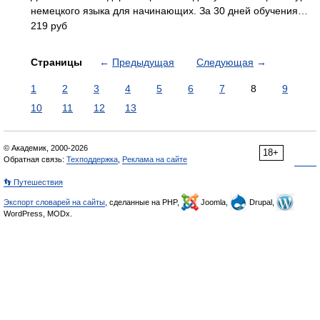
немецкого языка для начинающих. За 30 дней обучения…
219 руб
Страницы
←
Предыдущая
Следующая
→
1
2
3
4
5
6
7
8
9
10
11
12
13
© Академик, 2000-2026
18+
Обратная связь:
Техподдержка
,
Реклама на сайте
👣 Путешествия
Экспорт словарей на сайты
, сделанные на PHP,
Joomla,
Drupal,
WordPress, MODx.