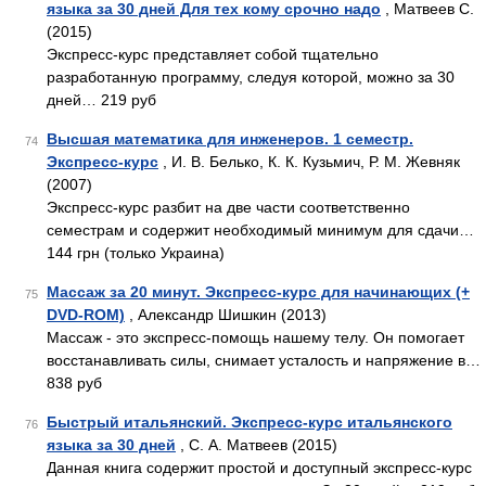
языка за 30 дней Для тех кому срочно надо
, Матвеев С.
(2015)
Экспресс-курс представляет собой тщательно
разработанную программу, следуя которой, можно за 30
дней… 219 руб
Высшая математика для инженеров. 1 семестр.
74
Экспресс-курс
, И. В. Белько, К. К. Кузьмич, Р. М. Жевняк
(2007)
Экспресс-курс разбит на две части соответственно
семестрам и содержит необходимый минимум для сдачи…
144 грн (только Украина)
Массаж за 20 минут. Экспресс-курс для начинающих (+
75
DVD-ROM)
, Александр Шишкин (2013)
Массаж - это экспресс-помощь нашему телу. Он помогает
восстанавливать силы, снимает усталость и напряжение в…
838 руб
Быстрый итальянский. Экспресс-курс итальянского
76
языка за 30 дней
, С. А. Матвеев (2015)
Данная книга содержит простой и доступный экспресс-курс