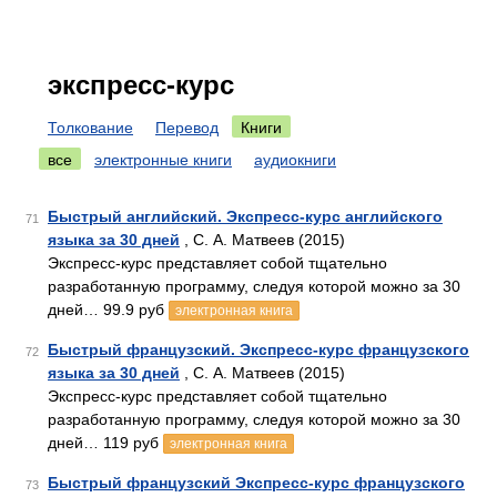
экспресс-курс
Толкование
Перевод
Книги
все
электронные книги
аудиокниги
Быстрый английский. Экспресс-курс английского
71
языка за 30 дней
, С. А. Матвеев (2015)
Экспресс-курс представляет собой тщательно
разработанную программу, следуя которой можно за 30
дней… 99.9 руб
электронная книга
Быстрый французский. Экспресс-курс французского
72
языка за 30 дней
, С. А. Матвеев (2015)
Экспресс-курс представляет собой тщательно
разработанную программу, следуя которой можно за 30
дней… 119 руб
электронная книга
Быстрый французский Экспресс-курс французского
73